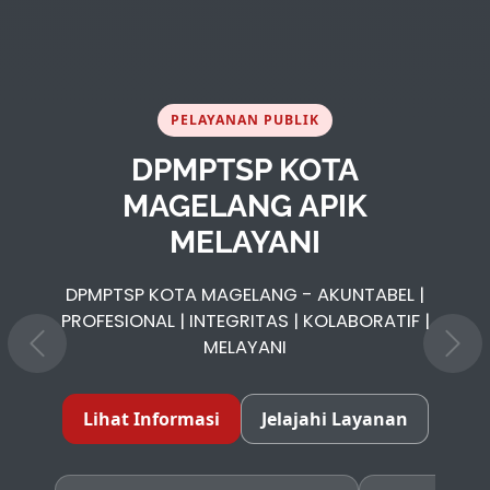
PELAYANAN PUBLIK
DPMPTSP KOTA
MAGELANG APIK
MELAYANI
DPMPTSP KOTA MAGELANG - AKUNTABEL |
PROFESIONAL | INTEGRITAS | KOLABORATIF |
MELAYANI
Lihat Informasi
Jelajahi Layanan