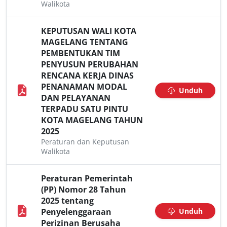
Walikota
KEPUTUSAN WALI KOTA
MAGELANG TENTANG
PEMBENTUKAN TIM
PENYUSUN PERUBAHAN
RENCANA KERJA DINAS
PENANAMAN MODAL
Unduh
DAN PELAYANAN
TERPADU SATU PINTU
KOTA MAGELANG TAHUN
2025
Peraturan dan Keputusan
Walikota
Peraturan Pemerintah
(PP) Nomor 28 Tahun
2025 tentang
Penyelenggaraan
Unduh
Perizinan Berusaha