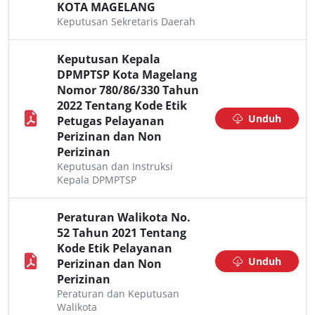
KOTA MAGELANG
Keputusan Sekretaris Daerah
Keputusan Kepala
DPMPTSP Kota Magelang
Nomor 780/86/330 Tahun
2022 Tentang Kode Etik
Unduh
Petugas Pelayanan
Perizinan dan Non
Perizinan
Keputusan dan Instruksi
Kepala DPMPTSP
Peraturan Walikota No.
52 Tahun 2021 Tentang
Kode Etik Pelayanan
Unduh
Perizinan dan Non
Perizinan
Peraturan dan Keputusan
Walikota