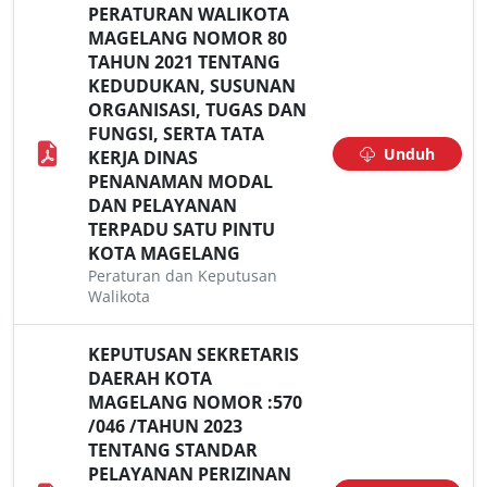
PERATURAN WALIKOTA
MAGELANG NOMOR 80
TAHUN 2021 TENTANG
KEDUDUKAN, SUSUNAN
ORGANISASI, TUGAS DAN
FUNGSI, SERTA TATA
Unduh
KERJA DINAS
PENANAMAN MODAL
DAN PELAYANAN
TERPADU SATU PINTU
KOTA MAGELANG
Peraturan dan Keputusan
Walikota
KEPUTUSAN SEKRETARIS
DAERAH KOTA
MAGELANG NOMOR :570
/046 /TAHUN 2023
TENTANG STANDAR
PELAYANAN PERIZINAN