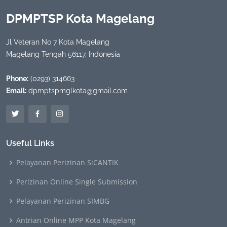
DPMPTSP Kota Magelang
Jl Veteran No 7 Kota Magelang
Magelang Tengah 56117, Indonesia
Phone:
(0293) 314663
Email:
dpmptspmglkota@gmail.com
Useful Links
Pelayanan Perizinan SiCANTIK
Perizinan Online Single Submission
Pelayanan Perizinan SIMBG
Antrian Online MPP Kota Magelang