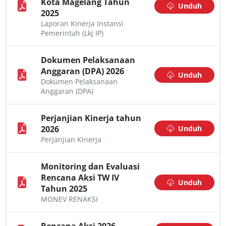
Kota Magelang Tahun
Unduh
2025
Laporan Kinerja Instansi
Pemerintah (Lkj IP)
Dokumen Pelaksanaan
Anggaran (DPA) 2026
Unduh
Dokumen Pelaksanaan
Anggaran (DPA)
Perjanjian Kinerja tahun
2026
Unduh
Perjanjian Kinerja
Monitoring dan Evaluasi
Rencana Aksi TW IV
Unduh
Tahun 2025
MONEV RENAKSI