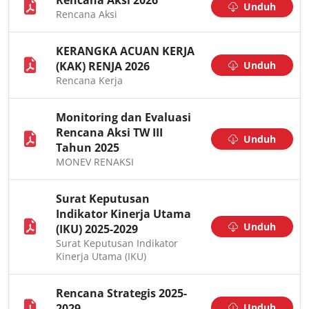
Rencana Aksi 2026
Unduh
Rencana Aksi
KERANGKA ACUAN KERJA
(KAK) RENJA 2026
Unduh
Rencana Kerja
Monitoring dan Evaluasi
Rencana Aksi TW III
Unduh
Tahun 2025
MONEV RENAKSI
Surat Keputusan
Indikator Kinerja Utama
Unduh
(IKU) 2025-2029
Surat Keputusan Indikator
Kinerja Utama (IKU)
Rencana Strategis 2025-
2029
Unduh