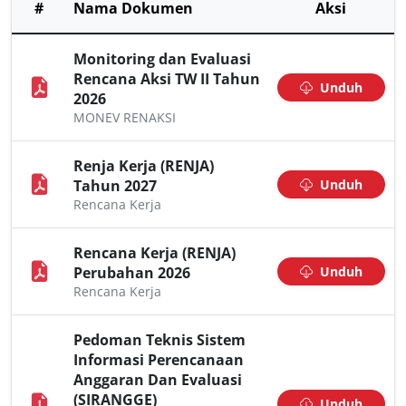
#
Nama Dokumen
Aksi
Monitoring dan Evaluasi
Rencana Aksi TW II Tahun
Unduh
2026
MONEV RENAKSI
Renja Kerja (RENJA)
Tahun 2027
Unduh
Rencana Kerja
Rencana Kerja (RENJA)
Perubahan 2026
Unduh
Rencana Kerja
Pedoman Teknis Sistem
Informasi Perencanaan
Anggaran Dan Evaluasi
(SIRANGGE)
Unduh