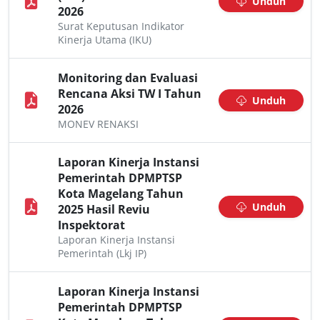
Unduh
2026
Surat Keputusan Indikator
Kinerja Utama (IKU)
Monitoring dan Evaluasi
Rencana Aksi TW I Tahun
Unduh
2026
MONEV RENAKSI
Laporan Kinerja Instansi
Pemerintah DPMPTSP
Kota Magelang Tahun
Unduh
2025 Hasil Reviu
Inspektorat
Laporan Kinerja Instansi
Pemerintah (Lkj IP)
Laporan Kinerja Instansi
Pemerintah DPMPTSP