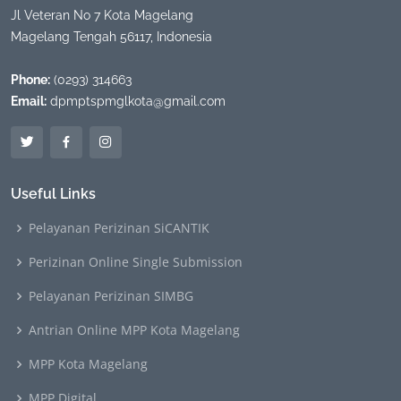
Jl Veteran No 7 Kota Magelang
Magelang Tengah 56117, Indonesia
Phone:
(0293) 314663
Email:
dpmptspmglkota@gmail.com
Useful Links
Pelayanan Perizinan SiCANTIK
Perizinan Online Single Submission
Pelayanan Perizinan SIMBG
Antrian Online MPP Kota Magelang
MPP Kota Magelang
MPP Digital