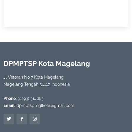
DPMPTSP Kota Magelang
Jl Veteran No 7 Kota Magelang
Magelang Tengah 56117, Indonesia
Phone:
(0293) 314663
Email:
dpmptspmglkota@gmail.com