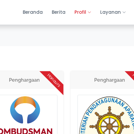
Beranda
Berita
Profil
Layanan
Honours
H
Penghargaan
Penghargaan