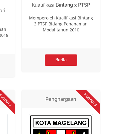
Kualifikasi Bintang 3 PTSP
ori
Memperoleh Kualifikasi Bintang
3 PTSP Bidang Penanaman
nan
Modal tahun 2010
2018
Berita
onours
Honours
Penghargaan