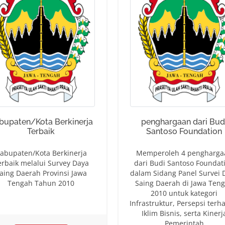
bupaten/Kota Berkinerja
penghargaan dari Bud
Terbaik
Santoso Foundation
abupaten/Kota Berkinerja
Memperoleh 4 pengharga
erbaik melalui Survey Daya
dari Budi Santoso Foundat
aing Daerah Provinsi Jawa
dalam Sidang Panel Survei 
Tengah Tahun 2010
Saing Daerah di Jawa Ten
2010 untuk kategori
Infrastruktur, Persepsi terh
Iklim Bisnis, serta Kinerj
Pemerintah