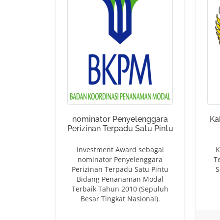
nominator Penyelenggara
Ka
Perizinan Terpadu Satu Pintu
Investment Award sebagai
K
nominator Penyelenggara
T
Perizinan Terpadu Satu Pintu
S
Bidang Penanaman Modal
Terbaik Tahun 2010 (Sepuluh
Besar Tingkat Nasional).