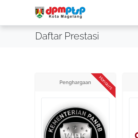
Daftar Prestasi
Honours
Penghargaan