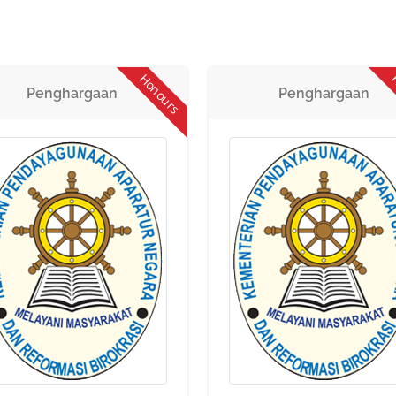
Honours
H
Penghargaan
Penghargaan