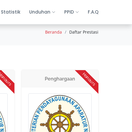
Statistik
Unduhan
PPID
F.A.Q
Beranda
Daftar Prestasi
onours
Honours
Penghargaan