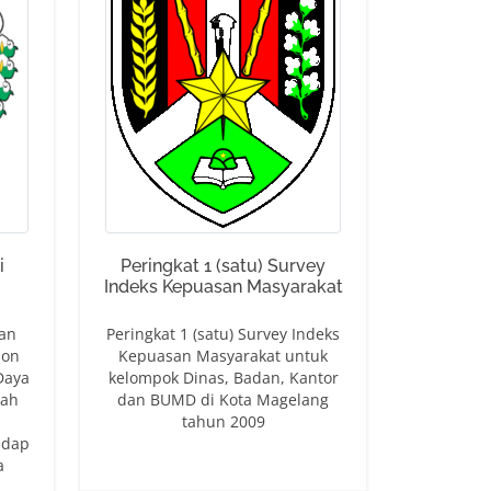
i
Peringkat 1 (satu) Survey
Indeks Kepuasan Masyarakat
an
Peringkat 1 (satu) Survey Indeks
ion
Kepuasan Masyarakat untuk
Daya
kelompok Dinas, Badan, Kantor
gah
dan BUMD di Kota Magelang
tahun 2009
adap
a