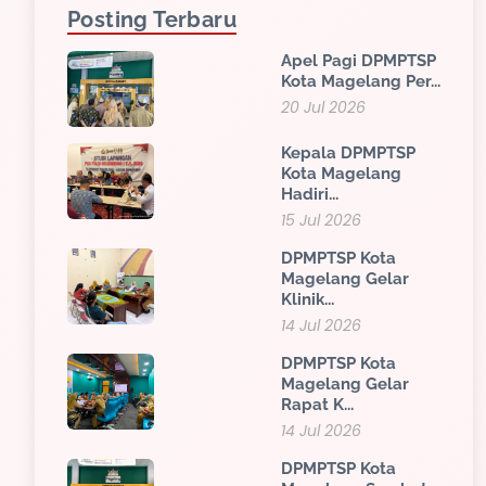
Posting Terbaru
Apel Pagi DPMPTSP
Kota Magelang Per...
20 Jul 2026
Kepala DPMPTSP
Kota Magelang
Hadiri...
15 Jul 2026
DPMPTSP Kota
Magelang Gelar
Klinik...
14 Jul 2026
DPMPTSP Kota
Magelang Gelar
Rapat K...
14 Jul 2026
DPMPTSP Kota