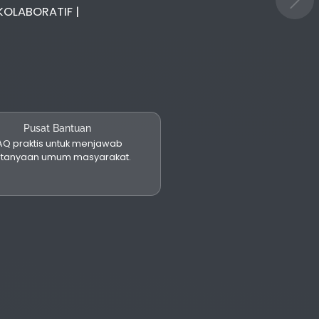
KOLABORATIF |
Pusat Bantuan
AQ praktis untuk menjawab
rtanyaan umum masyarakat.