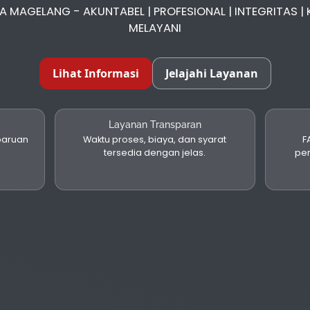
 MAGELANG - AKUNTABEL | PROFESIONAL | INTEGRITAS | 
MELAYANI
Lihat Informasi
Jelajahi Layanan
Layanan Transparan
baruan
Waktu proses, biaya, dan syarat
F
tersedia dengan jelas.
pe