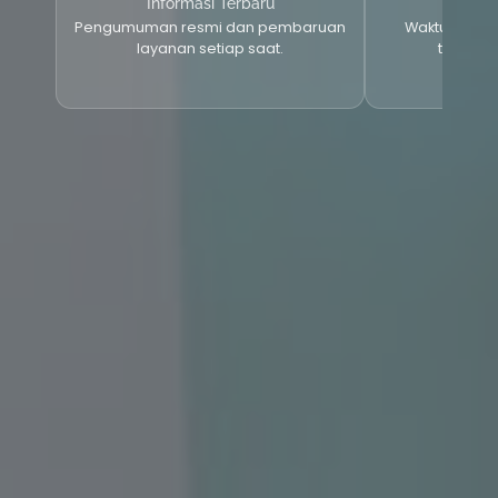
Pengumuman resmi dan pembaruan
Waktu proses
layanan setiap saat.
tersedia