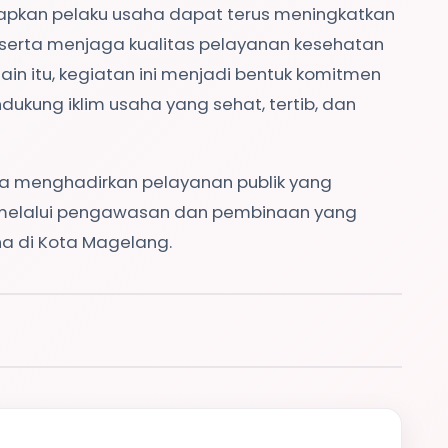
rapkan pelaku usaha dapat terus meningkatkan
 serta menjaga kualitas pelayanan kesehatan
in itu, kegiatan ini menjadi bentuk komitmen
kung iklim usaha yang sehat, tertib, dan
a menghadirkan pelayanan publik yang
if melalui pengawasan dan pembinaan yang
ha di Kota Magelang.