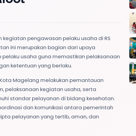
 kegiatan pengawasan pelaku usaha di RS
atan ini merupakan bagian dari upaya
 pelaku usaha guna memastikan pelaksanaan
gan ketentuan yang berlaku.
P Kota Magelang melakukan pemantauan
n, pelaksanaan kegiatan usaha, serta
hi standar pelayanan di bidang kesehatan.
oordinasi dan komunikasi antara pemerintah
ipta pelayanan yang tertib, aman, dan