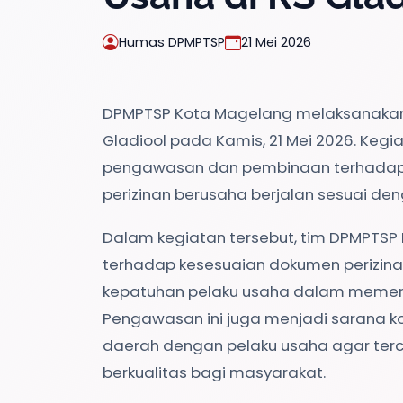
Humas DPMPTSP
21 Mei 2026
DPMPTSP Kota Magelang
melaksanakan
Gladiool pada Kamis, 21 Mei 2026. Kegi
pengawasan dan pembinaan terhadap
perizinan berusaha berjalan sesuai den
Dalam kegiatan tersebut, tim DPMPTS
terhadap kesesuaian dokumen perizina
kepatuhan pelaku usaha dalam memenu
Pengawasan ini juga menjadi sarana k
daerah dengan pelaku usaha agar terc
berkualitas bagi masyarakat.