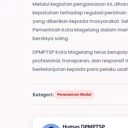
Melalui kegiatan pengawasan ini, diha
kepatuhan terhadap regulasi perizinan
yang diberikan kepada masyarakat. Sela
Pemerintah Kota Magelang dalam mendu
berdaya saing.
DPMPTSP Kota Magelang terus berupay
profesional, transparan, dan respons
berkelanjutan kepada para pelaku usa
Kategori:
Penanaman Modal
Humas DPMPTSP