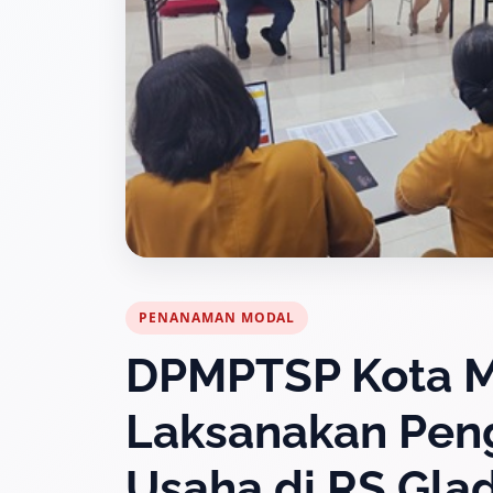
PENANAMAN MODAL
DPMPTSP Kota 
Laksanakan Pen
Usaha di RS Glad