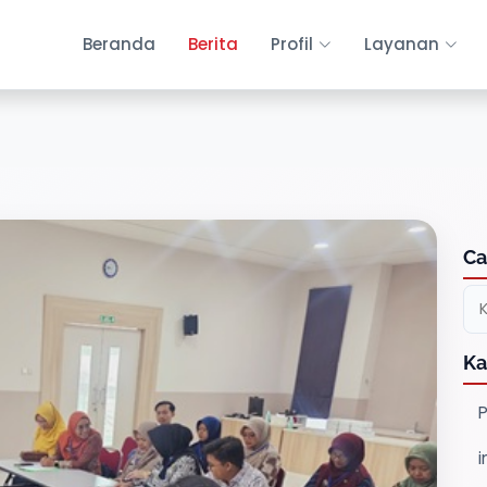
Beranda
Berita
Profil
Layanan
Ca
Ka
P
i