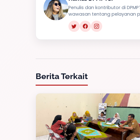
Penulis dan kontributor di DPM
wawasan tentang pelayanan pu
Berita Terkait