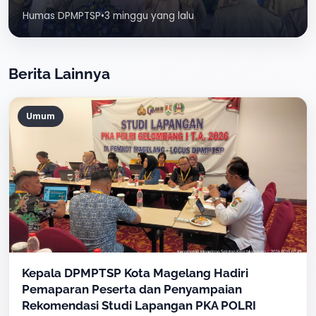
Humas DPMPTSP
•
3 minggu yang lalu
Berita Lainnya
Umum
Kepala DPMPTSP Kota Magelang Hadiri
Pemaparan Peserta dan Penyampaian
Rekomendasi Studi Lapangan PKA POLRI