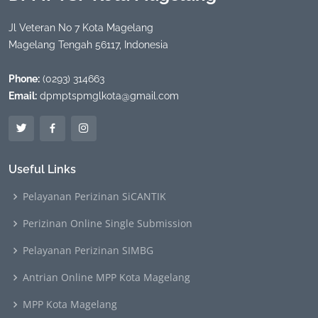
Jl Veteran No 7 Kota Magelang
Magelang Tengah 56117, Indonesia
Phone:
(0293) 314663
Email:
dpmptspmglkota@gmail.com
Useful Links
Pelayanan Perizinan SiCANTIK
Perizinan Online Single Submission
Pelayanan Perizinan SIMBG
Antrian Online MPP Kota Magelang
MPP Kota Magelang