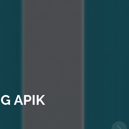
15 & ISO