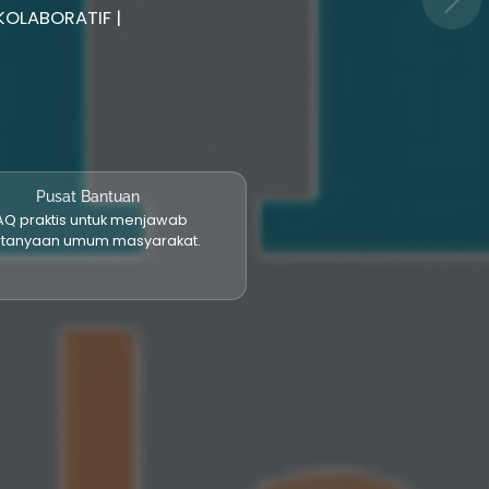
Pusat Bantuan
AQ praktis untuk menjawab
rtanyaan umum masyarakat.