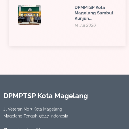
DPMPTSP Kota
Magelang Sambut
Kunjun...
14 Jul 2026
DPMPTSP Kota Magelang
Jl Veteran No 7 Kota Magelang
Magelang Tengah 56117, Indonesia