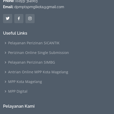
Phone:
(0293) 314663
Email:
dpmptspmglkota@gmail.com
Useful Links
Pelayanan Perizinan SiCANTIK
Perizinan Online Single Submission
Pelayanan Perizinan SIMBG
Antrian Online MPP Kota Magelang
MPP Kota Magelang
MPP Digital
Pelayanan Kami