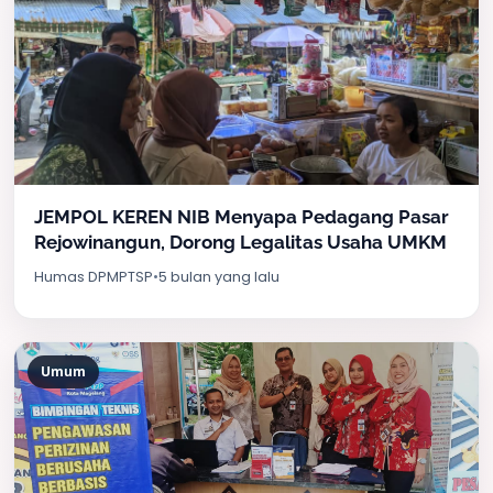
JEMPOL KEREN NIB Menyapa Pedagang Pasar
Rejowinangun, Dorong Legalitas Usaha UMKM
Humas DPMPTSP
•
5 bulan yang lalu
Umum