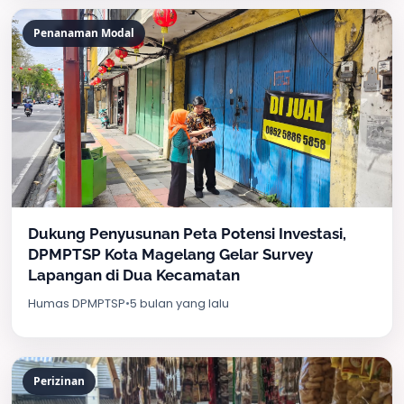
Penanaman Modal
Dukung Penyusunan Peta Potensi Investasi,
DPMPTSP Kota Magelang Gelar Survey
Lapangan di Dua Kecamatan
Humas DPMPTSP
•
5 bulan yang lalu
Perizinan