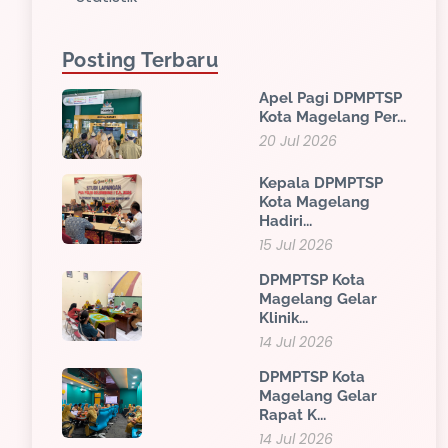
Posting Terbaru
Apel Pagi DPMPTSP
Kota Magelang Per...
20 Jul 2026
Kepala DPMPTSP
Kota Magelang
Hadiri...
15 Jul 2026
DPMPTSP Kota
Magelang Gelar
Klinik...
14 Jul 2026
DPMPTSP Kota
Magelang Gelar
Rapat K...
14 Jul 2026