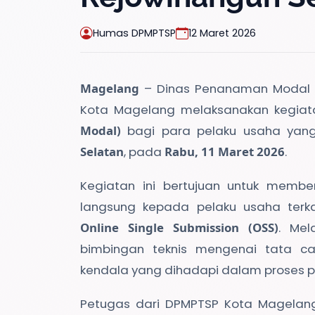
Humas DPMPTSP
12 Maret 2026
Magelang
– Dinas Penanaman Modal d
Kota Magelang melaksanakan kegia
Modal)
bagi para pelaku usaha yan
Selatan
, pada
Rabu, 11 Maret 2026
.
Kegiatan ini bertujuan untuk membe
langsung kepada pelaku usaha terka
Online Single Submission (OSS)
. Mel
bimbingan teknis mengenai tata car
kendala yang dihadapi dalam proses 
Petugas dari DPMPTSP Kota Magelang