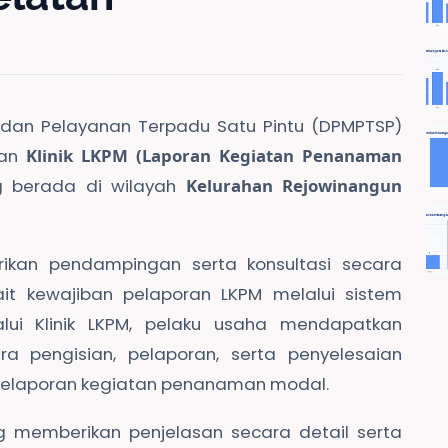
an Pelayanan Terpadu Satu Pintu (DPMPTSP)
tan
Klinik LKPM (Laporan Kegiatan Penanaman
g berada di wilayah
Kelurahan Rejowinangun
rikan pendampingan serta konsultasi secara
it kewajiban pelaporan LKPM melalui sistem
alui Klinik LKPM, pelaku usaha mendapatkan
a pengisian, pelaporan, serta penyelesaian
pelaporan kegiatan penanaman modal.
 memberikan penjelasan secara detail serta