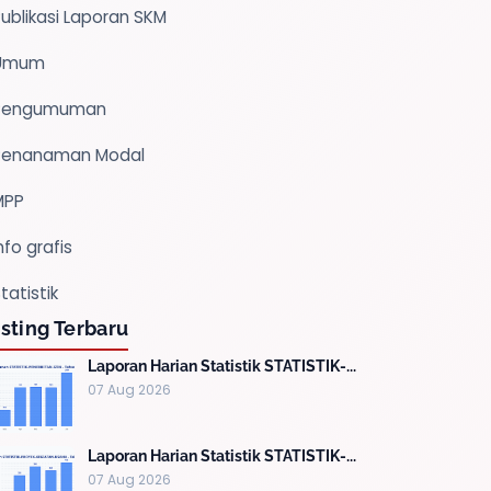
ublikasi Laporan SKM
Umum
Pengumuman
Penanaman Modal
MPP
nfo grafis
tatistik
sting Terbaru
Laporan Harian Statistik STATISTIK-...
07 Aug 2026
Laporan Harian Statistik STATISTIK-...
07 Aug 2026