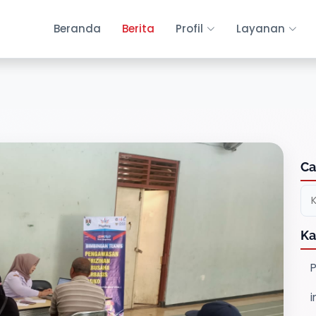
Beranda
Berita
Profil
Layanan
Ca
Ka
P
i