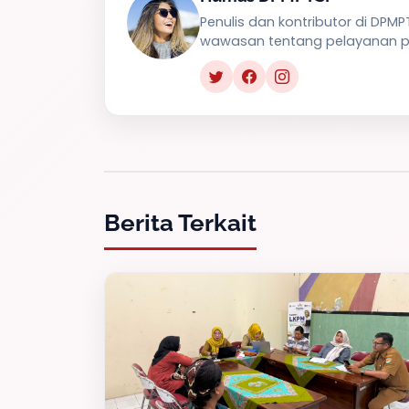
Penulis dan kontributor di DPM
wawasan tentang pelayanan pu
Berita Terkait