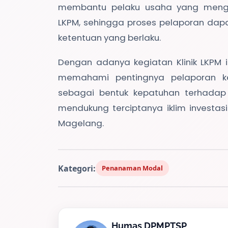
membantu pelaku usaha yang menga
LKPM, sehingga proses pelaporan dap
ketentuan yang berlaku.
Dengan adanya kegiatan Klinik LKPM i
memahami pentingnya pelaporan k
sebagai bentuk kepatuhan terhadap
mendukung terciptanya iklim investasi
Magelang.
Kategori:
Penanaman Modal
Humas DPMPTSP