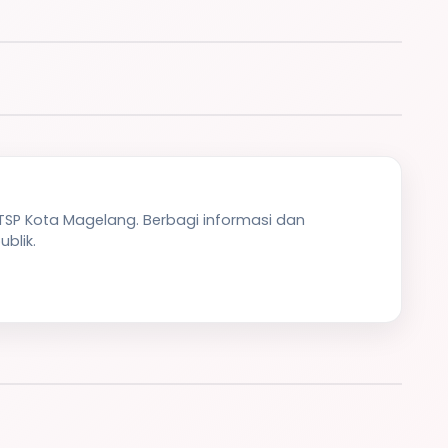
PTSP Kota Magelang. Berbagi informasi dan
blik.