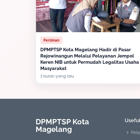
Perizinan
DPMPTSP Kota Magelang Hadir di Pasar
Rejowinangun Melalui Pelayanan Jempol
Keren NIB untuk Permudah Legalitas Usaha
Masyarakat
2 bulan yang lalu
DPMPTSP Kota
Useful
Magelang
Pela