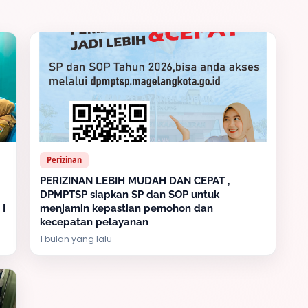
Perizinan
PERIZINAN LEBIH MUDAH DAN CEPAT ,
DPMPTSP siapkan SP dan SOP untuk
 I
menjamin kepastian pemohon dan
kecepatan pelayanan
1 bulan yang lalu