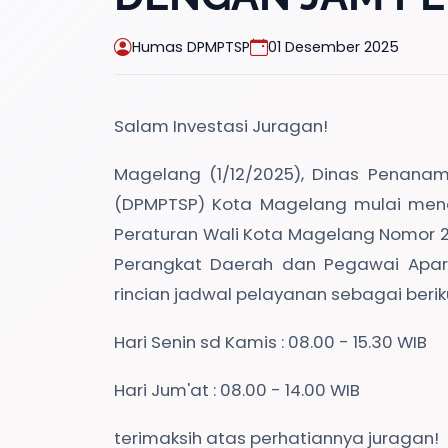
Humas DPMPTSP
01 Desember 2025
Salam Investasi Juragan!
Magelang (1/12/2025), Dinas Penana
(DPMPTSP) Kota Magelang mulai men
Peraturan Wali Kota Magelang Nomor 2
Perangkat Daerah dan Pegawai Apara
rincian jadwal pelayanan sebagai beriku
Hari Senin sd Kamis : 08.00 - 15.30 WIB
Hari Jum'at : 08.00 - 14.00 WIB
terimaksih atas perhatiannya juragan!