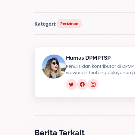
Kategori:
Perizinan
Humas DPMPTSP
Penulis dan kontributor di DPM
wawasan tentang pelayanan pu
Berita Terkait