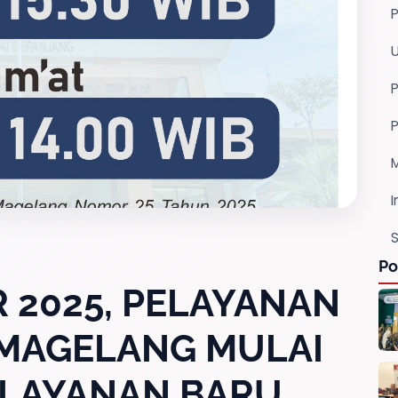
P
I
S
Po
R 2025, PELAYANAN
 MAGELANG MULAI
ELAYANAN BARU