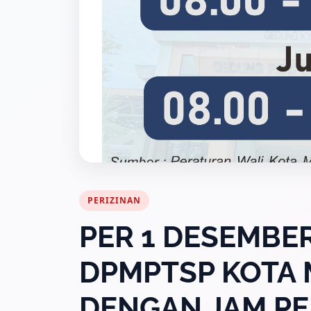
PERIZINAN
PER 1 DESEMBE
DPMPTSP KOTA
DENGAN JAM P