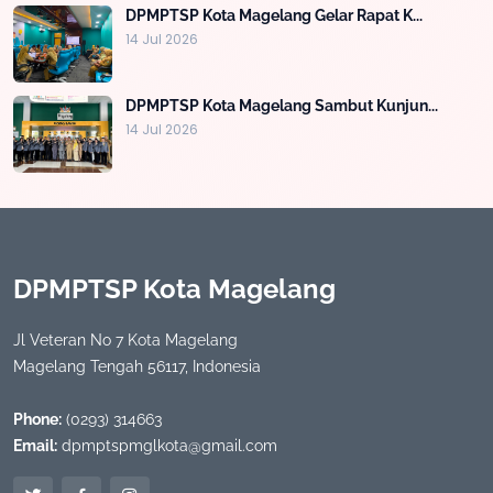
DPMPTSP Kota Magelang Gelar Rapat K...
14 Jul 2026
DPMPTSP Kota Magelang Sambut Kunjun...
14 Jul 2026
DPMPTSP Kota Magelang
Jl Veteran No 7 Kota Magelang
Magelang Tengah 56117, Indonesia
Phone:
(0293) 314663
Email:
dpmptspmglkota@gmail.com