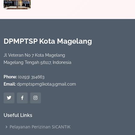
DPMPTSP Kota Magelang
Jl Veteran No 7 Kota Magelang
Magelang Tengah 56117, Indonesia
Phone:
(0293) 314663
Email:
dpmptspmglkota@gmail.com
Useful Links
Pelayanan Perizinan SiCANTIK