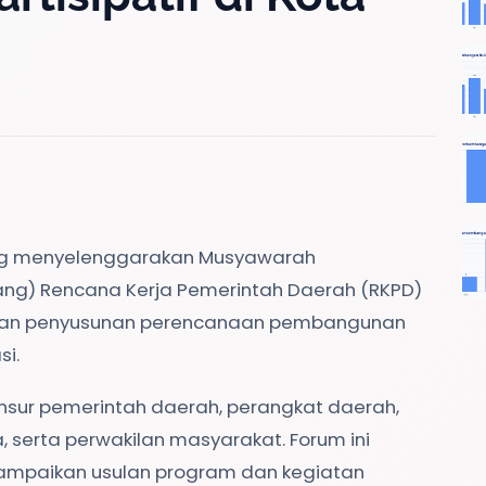
ng menyelenggarakan Musyawarah
g) Rencana Kerja Pemerintah Daerah (RKPD)
apan penyusunan perencanaan pembangunan
si.
unsur pemerintah daerah, perangkat daerah,
a, serta perwakilan masyarakat. Forum ini
ampaikan usulan program dan kegiatan