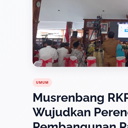
UMUM
Musrenbang RKP
Wujudkan Peren
Pembangunan Par