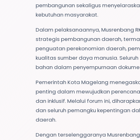
pembangunan sekaligus menyelaraska
kebutuhan masyarakat.
Dalam pelaksanaannya, Musrenbang R
strategis pembangunan daerah, termasu
penguatan perekonomian daerah, pemba
kualitas sumber daya manusia. Seluru
bahan dalam penyempurnaan dokumen
Pemerintah Kota Magelang menegask
penting dalam mewujudkan perencana
dan inklusif. Melalui forum ini, diharap
dan seluruh pemangku kepentingan d
daerah.
Dengan terselenggaranya Musrenbang 