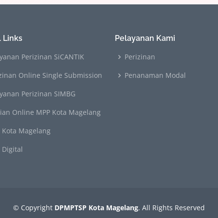
 Links
Pelayanan Kami
yanan Perizinan SiCANTIK
Perizinan
zinan Online Single Submission
Penanaman Modal
ayanan Perizinan SIMBG
rian Online MPP Kota Magelang
 Kota Magelang
Digital
© Copyright
DPMPTSP Kota Magelang
. All Rights Reserved