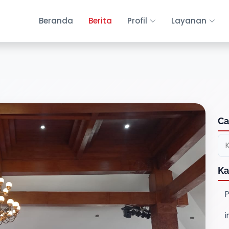
Beranda
Berita
Profil
Layanan
Ca
Ka
P
i