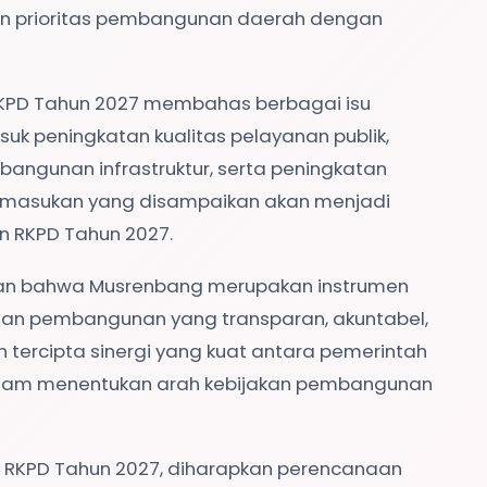
n prioritas pembangunan daerah dengan
KPD Tahun 2027 membahas berbagai isu
k peningkatan kualitas pelayanan publik,
ngunan infrastruktur, serta peningkatan
h masukan yang disampaikan akan menjadi
 RKPD Tahun 2027.
an bahwa Musrenbang merupakan instrumen
an pembangunan yang transparan, akuntabel,
kan tercipta sinergi yang kuat antara pemerintah
alam menentukan arah kebijakan pembangunan
RKPD Tahun 2027, diharapkan perencanaan