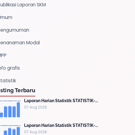
ublikasi Laporan SKM
Umum
Pengumuman
Penanaman Modal
MPP
nfo grafis
tatistik
sting Terbaru
Laporan Harian Statistik STATISTIK-...
07 Aug 2026
Laporan Harian Statistik STATISTIK-...
07 Aug 2026