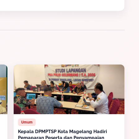
Umum
Kepala DPMPTSP Kota Magelang Hadiri
Pemaparan Peserta dan Penyampaian