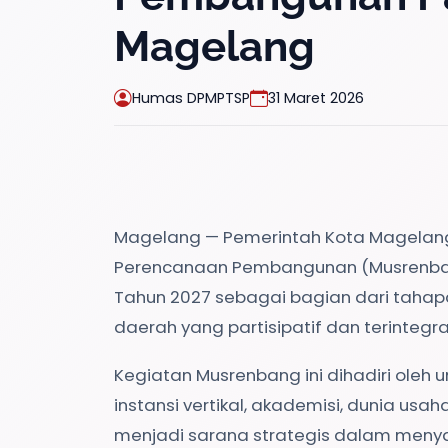
Magelang
Humas DPMPTSP
31 Maret 2026
Magelang — Pemerintah Kota Magela
Perencanaan Pembangunan (Musrenban
Tahun 2027 sebagai bagian dari tah
daerah yang partisipatif dan terintegra
Kegiatan Musrenbang ini dihadiri oleh 
instansi vertikal, akademisi, dunia usah
menjadi sarana strategis dalam meny