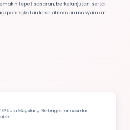
kin tepat sasaran, berkelanjutan, serta
i peningkatan kesejahteraan masyarakat.
PTSP Kota Magelang. Berbagi informasi dan
blik.