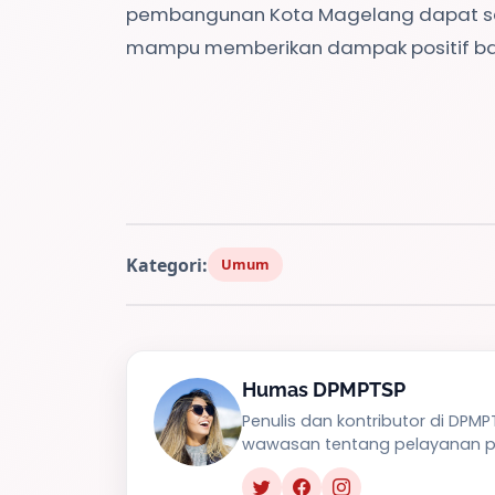
pembangunan Kota Magelang dapat sema
mampu memberikan dampak positif bag
Kategori:
Umum
Humas DPMPTSP
Penulis dan kontributor di DPM
wawasan tentang pelayanan pu