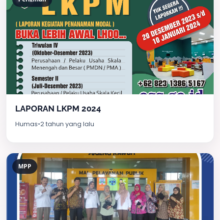
LAPORAN LKPM 2024
Humas
•
2 tahun yang lalu
MPP