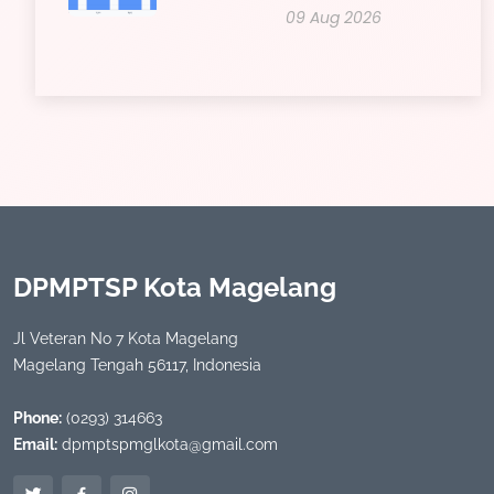
09 Aug 2026
DPMPTSP Kota Magelang
Jl Veteran No 7 Kota Magelang
Magelang Tengah 56117, Indonesia
Phone:
(0293) 314663
Email:
dpmptspmglkota@gmail.com