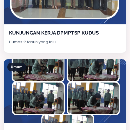
KUNJUNGAN KERJA DPMPTSP KUDUS
Humas
•
2 tahun yang lalu
Umum