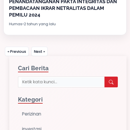
PENANDATANGANAN PAKTA INTEGRITAS DAN
PEMBACAAN IKRAR NETRALITAS DALAM
PEMILU 2024
Humas
•
2 tahun yang lalu
« Previous
Next »
Cari Berita
Kategori
Perizinan
investasi