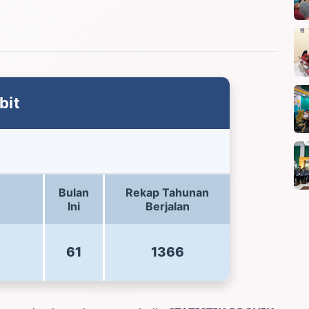
bit
Bulan
Rekap Tahunan
Ini
Berjalan
61
1366