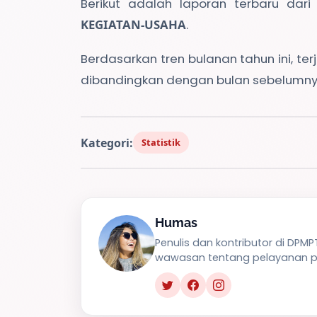
Berikut adalah laporan terbaru dari
KEGIATAN-USAHA
.
Berdasarkan tren bulanan tahun ini, ter
dibandingkan dengan bulan sebelumny
Kategori:
Statistik
Humas
Penulis dan kontributor di DPM
wawasan tentang pelayanan pu