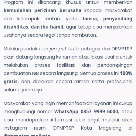
Program ini dirancang khusus untuk memberikan
kemudahan perizinan berusaha
kepada masyarakat
dari kelompok rentan, yaitu
lansia, penyandang
disabilitas, dan ibu hamil
, agar tetap bisa menjalankan
usahanya secara legal tanpa hambatan.
Melalui pendekatan
jemput bola
, petugas dari DPMPTSP
akan datang langsung ke rumah atau lokasi usaha untuk
melakukan proses fasilitasi dan pendampingan
pembuatan NIB secara langsung. Semua proses ini
100%
gratis
, dan dilakukan secara ramah serta profesional
selama jam kerja.
Masyarakat yang ingin memanfaatkan layanan ini cukup
menghubungi nomor
WhatsApp 0857 9999 6000
, atau
bisa mendapatkan informasi lebih lanjut melalui akun
Instagram resmi DPMPTSP Kota Magelang di