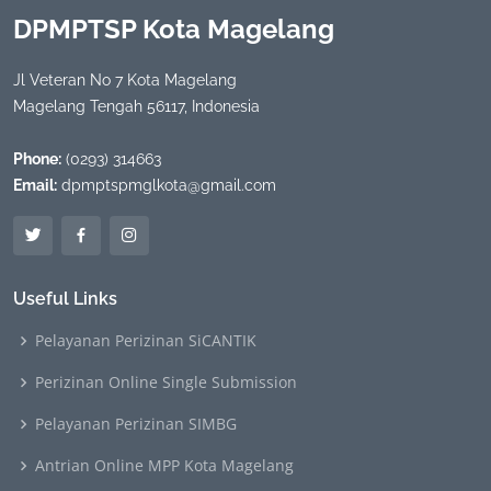
DPMPTSP Kota Magelang
Jl Veteran No 7 Kota Magelang
Magelang Tengah 56117, Indonesia
Phone:
(0293) 314663
Email:
dpmptspmglkota@gmail.com
Useful Links
Pelayanan Perizinan SiCANTIK
Perizinan Online Single Submission
Pelayanan Perizinan SIMBG
Antrian Online MPP Kota Magelang