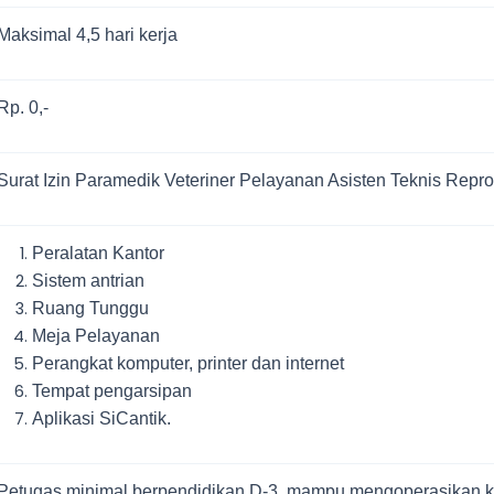
Maksimal
4,5
hari kerja
Rp. 0,-
Surat Izin Paramedik Veteriner Pelayanan Asisten Teknis Repr
Peralatan Kantor
Sistem antrian
Ruang Tunggu
Meja Pelayanan
Perangkat komputer, printer dan internet
Tempat pengarsipan
Aplikasi SiCantik
.
Petugas
minimal berpendidikan D-3, mampu mengoperasikan 