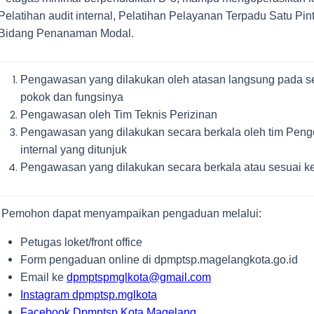
Pelatihan audit internal, Pelatihan Pelayanan Terpadu Satu Pi
Bidang Penanaman Modal.
Pengawasan yang dilakukan oleh atasan langsung pada set
pokok dan fungsinya
Pengawasan oleh Tim Teknis Perizinan
Pengawasan yang dilakukan secara berkala oleh tim Peng
internal yang ditunjuk
Pengawasan yang dilakukan secara berkala atau sesuai ke
Pemohon dapat menyampaikan pengaduan melalui:
Petugas loket/front office
Form pengaduan online di dpmptsp.magelangkota.go.id
Email ke
dpmptspmglkota@gmail.com
Instagram dpmptsp.mglkota
Facebook Dpmptsp Kota Magelang