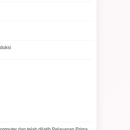
oduksi
komputer dan
telah dilatih Pelayanan Prima,