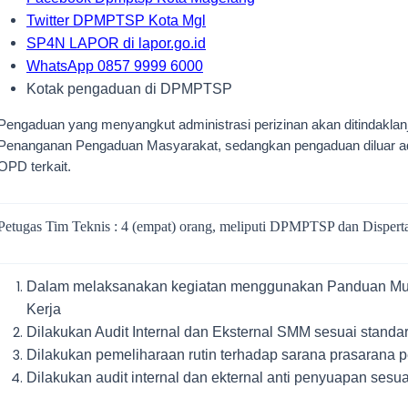
Twitter DPMPTSP Kota Mgl
SP4N LAPOR di lapor.go.id
WhatsApp 0857 9999 6000
Kotak pengaduan di DPMPTSP
Pengaduan yang menyangkut administrasi perizinan akan ditindakla
Penanganan Pengaduan Masyarakat, sedangkan pengaduan diluar adm
OPD terkait.
Petugas Tim Teknis : 4
(em
pat
)
orang, meliputi DPMPTSP dan
Dispert
Dalam melaksanakan kegiatan menggunakan Panduan Mut
Kerja
Dilakukan Audit Internal dan Eksternal SMM sesuai standa
Dilakukan pemeliharaan rutin terhadap sarana prasarana 
Dilakukan audit internal dan ekternal anti penyuapan sesu