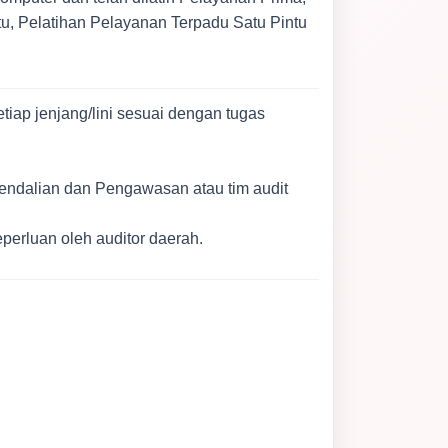
ntu, Pelatihan Pelayanan Terpadu Satu Pintu
iap jenjang/lini sesuai dengan tugas
endalian dan Pengawasan atau tim audit
perluan oleh auditor daerah.