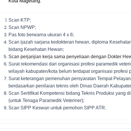
Kota Magelang
.
Scan KTP;
Scan NPWP;
Pas foto berwarna ukuran 4 x 6;
Scan ijazah sarjana kedokteran hewan, diploma Kesehata
bidang Kesehatan Hewan;
Scan perjanjian kerja sama penyeliaan dengan Dokter He
Surat rekomendasi dari organisasi profesi paramedik veteri
wilayah kabupaten/kota
belum terdapat organisasi profesi p
Surat keterangan pemenuhan persyaratan Tempat Pelaya
berdasarkan penilaian teknis oleh Dinas Daerah Kabupaten
Scan Sertifikat Kompetensi bidang Teknis Produksi
yang di
(untuk Tenaga
Paramedik Veteriner);
Scan SIPP Keswan untuk pemohon SIPP ATR
.