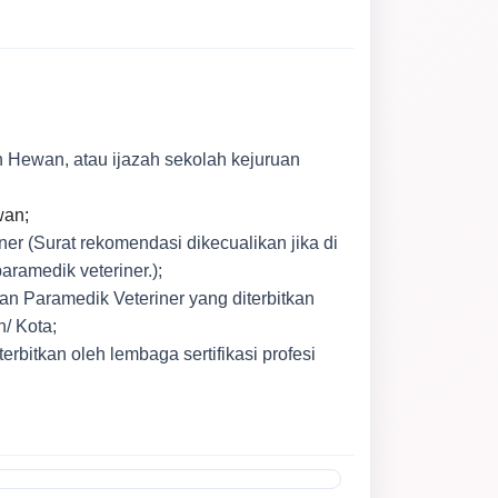
n
Hewan, atau ijazah sekolah kejuruan
wan;
ner
(Surat rekomendasi dikecualikan jika di
aramedik veteriner.);
nan
Paramedik Veteriner yang diterbitkan
/ Kota;
terbitkan oleh lembaga sertifikasi profesi