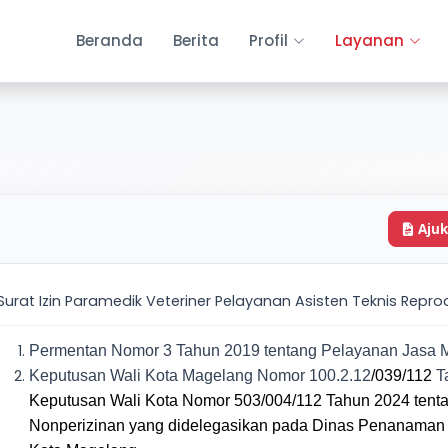
Beranda
Berita
Profil
Layanan
Ajuk
Surat Izin Paramedik Veteriner Pelayanan Asisten Teknis Reprod
Permentan Nomor 3 Tahun 2019 tentang Pelayanan Jasa Me
Keputusan Wali Kota Magelang Nomor 100.2.12
/039/112
T
Keputusan Wali Kota Nomor 503/004/112 Tahun 2024 tenta
Nonperizinan yang didelegasikan pada Dinas Penanaman 