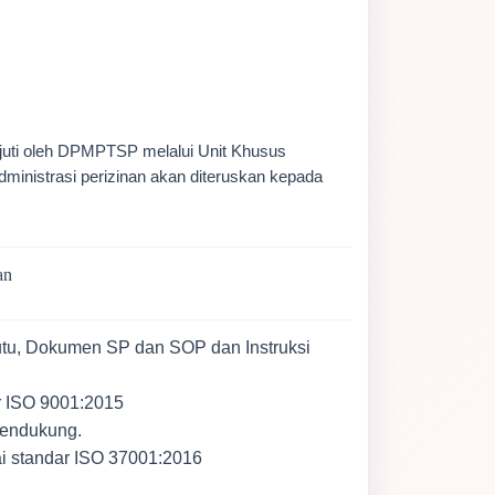
njuti oleh DPMPTSP melalui Unit Khusus
inistrasi perizinan akan diteruskan kepada
an
u, Dokumen SP dan SOP dan Instruksi
r ISO 9001:2015
pendukung.
ai standar ISO 37001:2016