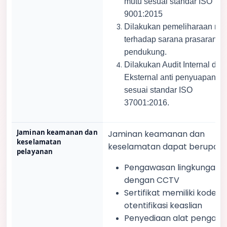
mutu sesuai standar ISO
9001:2015
Dilakukan pemeliharaan ruti
terhadap sarana prasarana
pendukung.
Dilakukan Audit Internal dan
Eksternal
anti penyuapan
sesuai standar ISO
37001:2016.
Jaminan keamanan dan
Jaminan keamanan dan
keselamatan
keselamatan dapat berupa :
pelayanan
Pengawasan lingkungan
dengan CCTV
Sertifikat memiliki kode
otentifikasi keaslian
Penyediaan alat pengam