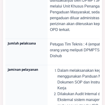
ditindaklanjuti oleh DPMPTSP
melalui Unit Khusus Penangana
Pengaduan Masyarakat, sedang
pengaduan diluar administrasi
perizinan akan diteruskan kepad
OPD terkait.
Jumlah pelaksana
Petugas Tim Teknis : 4 (empat)
orang yang meliputi DPMPTSP 
Dishub
Jaminan pelayanan
Dalam melaksanakan kegia
menggunakan Panduan Mut
Dokumen SOP dan Instruksi
Kerja
Dilakukan Audit Internal dan
Eksternal sistem manajeme