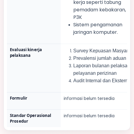
kerja seperti tabung
pemadam kebakaran, ko
P3K
Sistem pengamanan
jaringan komputer.
Evaluasi kinerja
Survey Kepuasan Masyarak
pelaksana
Prevalensi jumlah aduan
Laporan bulanan
pelaksana
pelayanan perizinan
Audit Internal dan Eksternal
Formulir
informasi belum tersedia
Standar Operasional
informasi belum tersedia
Prosedur