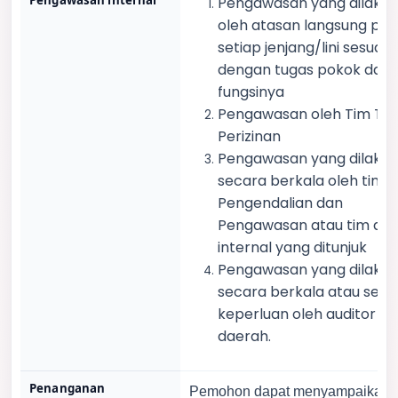
Pengawasan internal
Pengawasan yang dilaku
oleh atasan langsung pa
setiap jenjang/lini sesuai
dengan tugas pokok dan
fungsinya
Pengawasan oleh Tim Tek
Perizinan
Pengawasan yang dilaku
secara berkala oleh tim
Pengendalian dan
Pengawasan atau tim aud
internal yang ditunjuk
Pengawasan yang dilaku
secara berkala atau sesu
keperluan oleh auditor
daerah.
Penanganan
Pemohon dapat menyampaikan