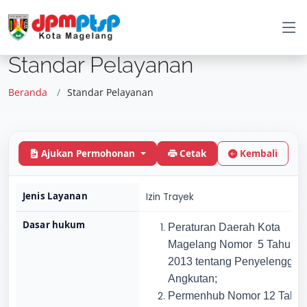
Standar Pelayanan
Beranda
Standar Pelayanan
Ajukan Permohonan
Cetak
Kembali
Jenis Layanan
Izin Trayek
Dasar hukum
Peraturan Daerah Kota
Magelang Nomor 5 Tahun
2013 tentang Penyelenggar
Angkutan;
Permenhub Nomor 12 Tahu